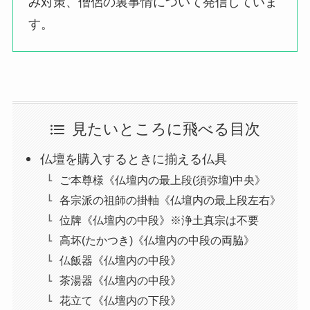
み対策、僧侶の裏事情について発信していま
す。
見たいところに飛べる目次
仏壇を購入するときに揃える仏具
ご本尊様《仏壇内の最上段(須弥壇)中央》
各宗派の祖師の掛軸《仏壇内の最上段左右》
位牌《仏壇内の中段》※浄土真宗は不要
高坏(たかつき)《仏壇内の中段の両脇》
仏飯器《仏壇内の中段》
茶湯器《仏壇内の中段》
花立て《仏壇内の下段》