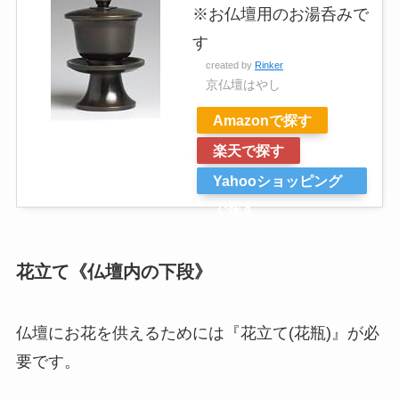
※お仏壇用のお湯呑みで
す
created by
Rinker
京仏壇はやし
Amazonで探す
楽天で探す
Yahooショッピング
で探す
花立て《仏壇内の下段》
仏壇にお花を供えるためには『花立て(花瓶)』が必
要です。