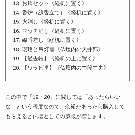
お鈴セット《経机に置く》
香炉（線香立て）《経机に置く》
火消し《経机に置く》
マッチ消し《経机に置く》
線香差し《経机に置く》
瓔珞と吊灯籠《仏壇内の天井部》
【過去帳】《経机の上に置く》
【ワラビ卓】《仏壇内の中段中央》
この中で『19・20』に関しては「あったらいい
な」という程度なので、余裕があったら購入して
もらえると仏壇としての威厳が増します。