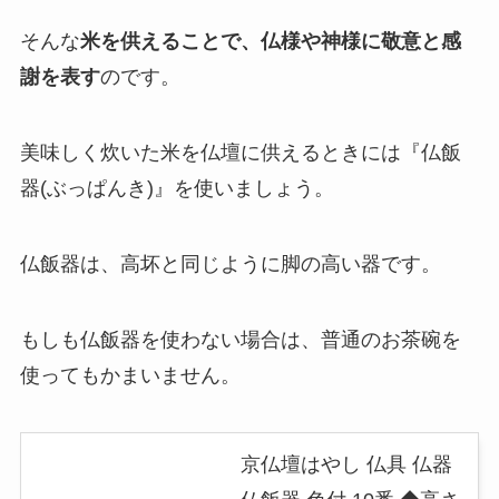
そんな
米を供えることで、仏様や神様に敬意と感
謝を表す
のです。
美味しく炊いた米を仏壇に供えるときには『仏飯
器(ぶっぱんき)』を使いましょう。
仏飯器は、高坏と同じように脚の高い器です。
もしも仏飯器を使わない場合は、普通のお茶碗を
使ってもかまいません。
京仏壇はやし 仏具 仏器