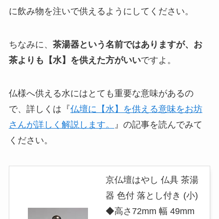
に飲み物を注いで供えるようにしてください。
ちなみに、
茶湯器という名前ではありますが、お
茶よりも【水】を供えた方がいい
ですよ。
仏様へ供える水にはとても重要な意味があるの
で、詳しくは『
仏壇に【水】を供える意味をお坊
さんが詳しく解説します。
』の記事を読んでみて
ください。
京仏壇はやし 仏具 茶湯
器 色付 落とし付き (小)
◆高さ72mm 幅 49mm