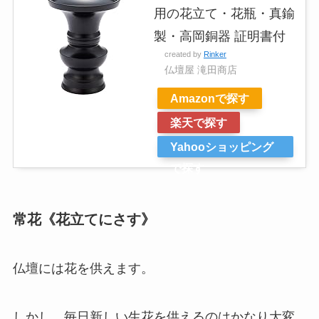
用の花立て・花瓶・真鍮
製・高岡銅器 証明書付
created by
Rinker
仏壇屋 滝田商店
Amazonで探す
楽天で探す
Yahooショッピング
で探す
常花《花立てにさす》
仏壇には花を供えます。
しかし、毎日新しい生花を供えるのはかなり大変