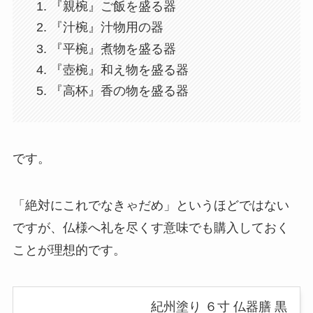
『親椀』ご飯を盛る器
『汁椀』汁物用の器
『平椀』煮物を盛る器
『壺椀』和え物を盛る器
『高杯』香の物を盛る器
です。
「絶対にこれでなきゃだめ」というほどではない
ですが、仏様へ礼を尽くす意味でも購入しておく
ことが理想的です。
紀州塗り ６寸 仏器膳 黒