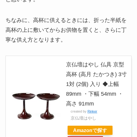
ちなみに、高杯に供えるときには、折った半紙を
高杯の上に敷いてからお供物を置くと、さらに丁
寧な供え方となります。
京仏壇はやし 仏具 京型
高杯 (高月 たかつき) 3寸
1対 (2個) 入り ◆上幅
89mm ・下幅 54mm ・
高さ 91mm
created by
Rinker
京仏壇はやし
Amazonで探す