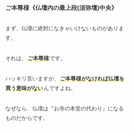
ご本尊様《仏壇内の最上段(須弥壇)中央》
まず、仏壇に絶対になきゃいけないものがありま
す。
それは、
ご本尊様
です。
ハッキリ言いますが、
ご本尊様がなければ仏壇を
買う意味がない
んですよね。
なぜなら、仏壇は『お寺の本堂の代わり』になる
ものだからです。