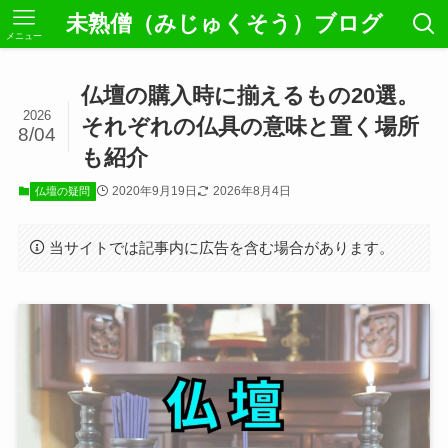
未熟僧（みじゅくそう）ブログ
メニュー
仏壇の購入時に揃えるもの20選。
2026
それぞれの仏具の意味と置く場所
8/04
も紹介
2020年9月19日
2026年8月4日
仏壇の疑問
当サイトでは記事内に広告を含む場合があります。