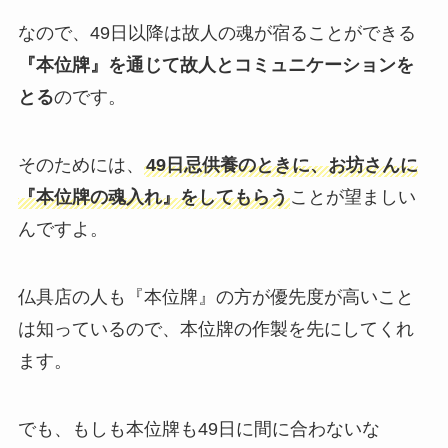
なので、49日以降は故人の魂が宿ることができる
『本位牌』を通じて故人とコミュニケーションを
とる
のです。
そのためには、
49日忌供養のときに、お坊さんに
『本位牌の魂入れ』をしてもらう
ことが望ましい
んですよ。
仏具店の人も『本位牌』の方が優先度が高いこと
は知っているので、本位牌の作製を先にしてくれ
ます。
でも、もしも本位牌も49日に間に合わないな