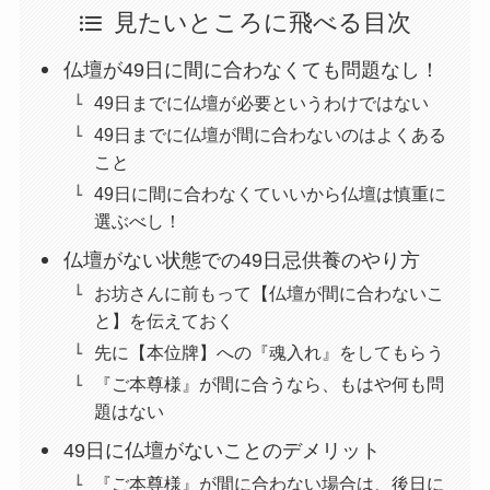
見たいところに飛べる目次
仏壇が49日に間に合わなくても問題なし！
49日までに仏壇が必要というわけではない
49日までに仏壇が間に合わないのはよくある
こと
49日に間に合わなくていいから仏壇は慎重に
選ぶべし！
仏壇がない状態での49日忌供養のやり方
お坊さんに前もって【仏壇が間に合わないこ
と】を伝えておく
先に【本位牌】への『魂入れ』をしてもらう
『ご本尊様』が間に合うなら、もはや何も問
題はない
49日に仏壇がないことのデメリット
『ご本尊様』が間に合わない場合は、後日に