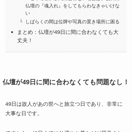
仏壇の『魂入れ』をしてもらわなきゃいけな
い
しばらくの間は位牌や写真の置き場所に困る
まとめ：仏壇が49日に間に合わなくても大
丈夫！
仏壇が49日に間に合わなくても問題なし！
49日は故人があの世へと旅立つ日であり、非常に
大事な日です。