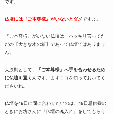
です。
仏壇には『ご本尊様』がいないとダメ
ですよ。
『ご本尊様』がいない仏壇は、ハッキリ言ってた
だの【大きな木の箱】であって仏壇ではありませ
ん。
大原則として、
『ご本尊様』へ手を合わせるため
に仏壇を置く
んです。まずココを知っておいてく
ださいね。
仏壇を49日に間に合わせたいのは、49日忌供養の
ときにお坊さんに『仏壇の魂入れ』をしてもらう