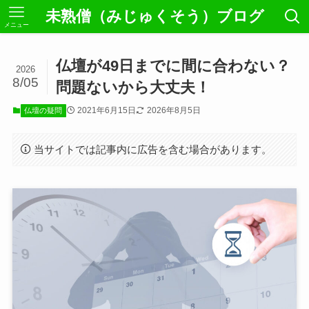
未熟僧（みじゅくそう）ブログ
メニュー
仏壇が49日までに間に合わない？
2026
8/05
問題ないから大丈夫！
2021年6月15日
2026年8月5日
仏壇の疑問
当サイトでは記事内に広告を含む場合があります。