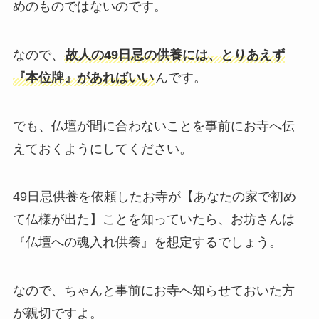
めのものではないのです。
なので、
故人の49日忌の供養
に
は、とりあえず
『本位牌』があればいい
んです。
でも、仏壇が間に合わないことを事前にお寺へ伝
えておくようにしてください。
49日忌供養を依頼したお寺が【あなたの家で初め
て仏様が出た】ことを知っていたら、お坊さんは
『仏壇への魂入れ供養』を想定するでしょう。
なので、ちゃんと事前にお寺へ知らせておいた方
が親切ですよ。