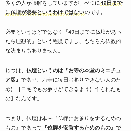
多くの人が誤解をしていますが、べつに
49日まで
に仏壇が必要というわけではない
のです。
必要というほどではなく『49日までに仏壇があっ
たら理想的』という程度ですし、もちろん仏教的
な決まりもありません。
じつは、
仏壇というのは『お寺の本堂のミニチュ
ア版』
であり、お寺に毎日お参りできない人のた
めに【自宅でもお参りができるように作られたも
の】なんです。
つまり、仏壇は本来『仏様にお参りをするための
もの』であって
『位牌を安置するためのもの』で