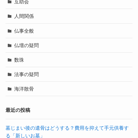
互助会
人間関係
仏事全般
仏壇の疑問
数珠
法事の疑問
海洋散骨
最近の投稿
墓じまい後の遺骨はどうする？費用を抑えて手元供養す
る「新しいお墓」