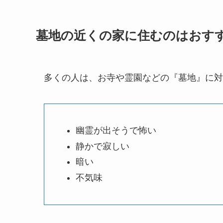
墓地の近くの家に住むのはおす
多くの人は、お寺や霊園などの『墓地』に対
幽霊が出そうで怖い
静かで寂しい
暗い
不気味