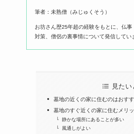
筆者：未熟僧（みじゅくそう）
お坊さん歴25年超の経験をもとに、仏
対策、僧侶の裏事情について発信してい
見たい
墓地の近くの家に住むのはおす
墓地のすぐ近くの家に住むメリ
静かな場所にあることが多い
風通しがよい