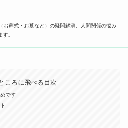
事（お葬式・お墓など）の疑問解消、人間関係の悩み
ます。
ところに飛べる目次
すめです
ット