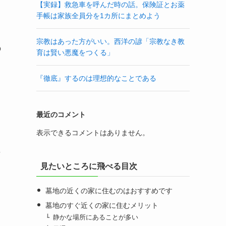
【実録】救急車を呼んだ時の話。保険証とお薬
手帳は家族全員分を1カ所にまとめよう
宗教はあった方がいい。西洋の諺「宗教なき教
の
育は賢い悪魔をつくる」
『徹底』するのは理想的なことである
っ
最近のコメント
表示できるコメントはありません。
に
見たいところに飛べる目次
墓地の近くの家に住むのはおすすめです
墓地のすぐ近くの家に住むメリット
静かな場所にあることが多い