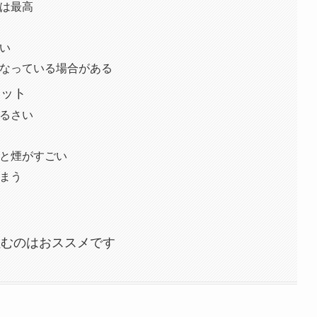
は最高
い
なっている場合がある
リット
るさい
と煙がすごい
まう
住むのはおススメです