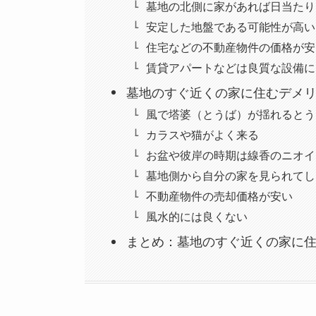
墓地の北側に家があれば日当たり
安定した地盤である可能性が高い
住宅などの不動産物件の価格が安
賃貸アパートなどは良質な設備に
墓地のすぐ近くの家に住むデメ
風で塔婆（とうば）が揺れるとう
カラスや猫がよく来る
お盆や彼岸の時期は線香のニオイ
墓地側から自分の家を見られてし
不動産物件の売却価格が安い
風水的には良くない
まとめ：墓地のすぐ近くの家に