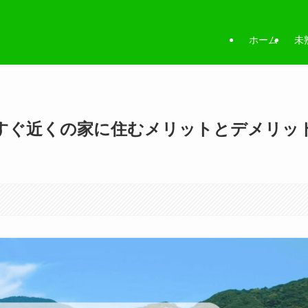
ホーム
未
すぐ近くの家に住むメリットとデメリッ
。