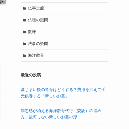
仏事全般
仏壇の疑問
数珠
法事の疑問
海洋散骨
最近の投稿
墓じまい後の遺骨はどうする？費用を抑えて手
元供養する「新しいお墓」
罪悪感が消える海洋散骨代行（委託）の進め
方。後悔しない新しいお墓の形