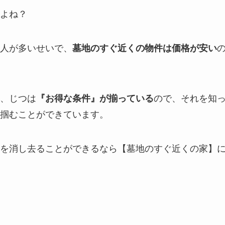
よね？
人が多いせいで、
墓地のすぐ近くの物件は価格が安い
、じつは
『お得な条件』が揃っている
ので、それを知
掴むことができています。
を消し去ることができるなら【墓地のすぐ近くの家】