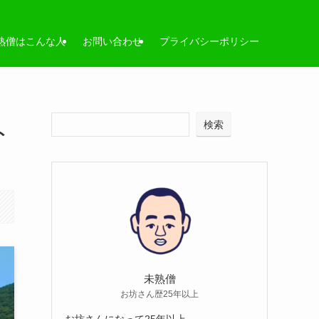
熟僧はこんな人
お問い合わせ
プライバシーポリシー
検索
ト
未熟僧
お坊さん歴25年以上
お坊さんになって25年以上。