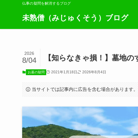
仏事の疑問を解消するブログ
未熟僧（みじゅくそう）ブログ
2026
【知らなきゃ損！】墓地の
8/04
2021年1月18日
2026年8月4日
お墓の疑問
当サイトでは記事内に広告を含む場合があります