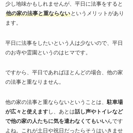
少し地味かもしれませんが、平日に法事をすると
他の家の法事と重ならない
というメリットがあり
ます。
平日に法事をしたいという人は少ないので、平日
のお寺や霊園というのはヒマです。
ですから、平日であればほとんどの場合、他の家
の法事と重なりません。
他の家の法事と重ならないということは、
駐車場
が広々と使えます
し、あとは
話し声やトイレなど
で他の家の人たちに気を遣わなくてもいい
んです
よね。これが土日や祝日だったらそうはいきませ