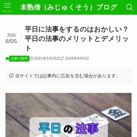
未熟僧（みじゅくそう）ブログ
メニュー
平日に法事をするのはおかしい？
2026
平日の法事のメリットとデメリッ
8/05
ト
2021年5月25日
2026年8月5日
法事の疑問
当サイトでは記事内に広告を含む場合があります。