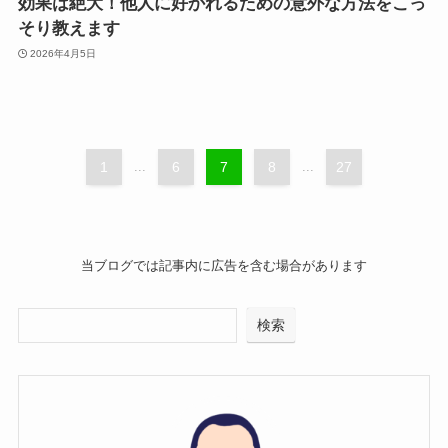
効果は絶大！他人に好かれるための意外な方法をこっ
そり教えます
2026年4月5日
1
...
6
7
8
...
27
当ブログでは記事内に広告を含む場合があります
検索