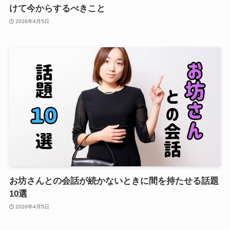
けて今からするべきこと
2026年4月5日
お坊さんとの会話が続かないときに間を持たせる話題
10選
2026年4月5日