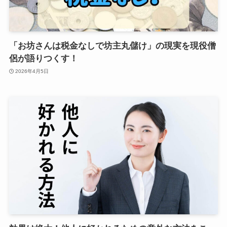
「お坊さんは税金なしで坊主丸儲け」の現実を現役僧
侶が語りつくす！
2026年4月5日