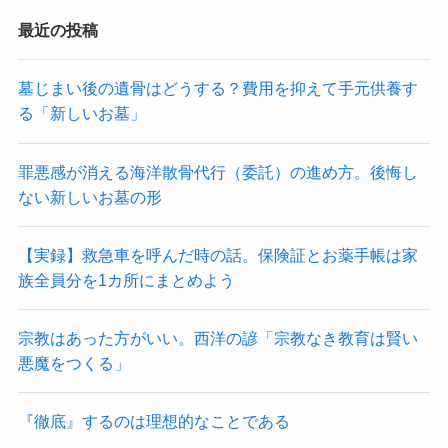
最近の投稿
墓じまい後の遺骨はどうする？費用を抑えて手元供養す
る「新しいお墓」
罪悪感が消える海洋散骨代行（委託）の進め方。後悔し
ない新しいお墓の形
【実録】救急車を呼んだ時の話。保険証とお薬手帳は家
族全員分を1カ所にまとめよう
宗教はあった方がいい。西洋の諺「宗教なき教育は賢い
悪魔をつくる」
『徹底』するのは理想的なことである