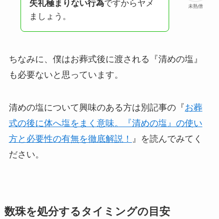
失礼極まりない行為
ですからヤメ
未熟僧
ましょう。
ちなみに、僕はお葬式後に渡される『清めの塩』
も必要ないと思っています。
清めの塩について興味のある方は別記事の『
お葬
式の後に体へ塩をまく意味。『清めの塩』の使い
方と必要性の有無を徹底解説！
』を読んでみてく
ださい。
数珠を処分するタイミングの目安