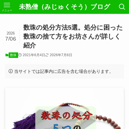
未熟僧（みじゅくそう）ブログ
メニュー
数珠の処分方法5選。処分に困った
2026
数珠の捨て方をお坊さんが詳しく
7/06
紹介
2021年6月4日
2026年7月6日
数珠
当サイトでは記事内に広告を含む場合があります。