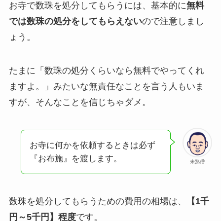
お寺で数珠を処分してもらうには、基本的に
無料
では数珠の処分をしてもらえない
ので注意しまし
ょう。
たまに「数珠の処分くらいなら無料でやってくれ
ますよ。」みたいな無責任なことを言う人もいま
すが、そんなことを信じちゃダメ。
お寺に何かを依頼するときは必ず
『お布施』を渡します。
未熟僧
数珠を処分してもらうための費用の相場は、
【1千
円～5千円】程度
です。