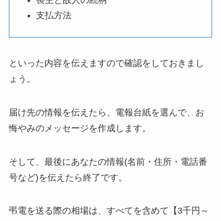
喪主と故人の続柄
支払方法
といった内容を伝えますので確認をしておきまし
ょう。
届け先の情報を伝えたら、電報台紙を選んで、お
悔やみのメッセージを作成します。
そして、最後にあなたの情報(名前・住所・電話番
号など)を伝えたら終了です。
弔電を送る際の相場は、すべてを含めて【3千円～