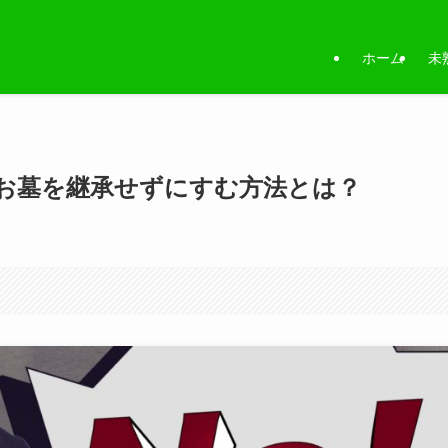
ホーム
未
お墓を継承せずにすむ方法とは？
。