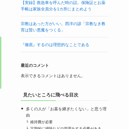
。
【実録】救急車を呼んだ時の話。保険証とお薬
手帳は家族全員分を1カ所にまとめよう
宗教はあった方がいい。西洋の諺「宗教なき教
育は賢い悪魔をつくる」
『徹底』するのは理想的なことである
最近のコメント
表示できるコメントはありません。
見たいところに飛べる目次
多くの人が「お墓を継ぎたくない」と思う理
由
維持費が必要
定期的に掃除などの管理をする必要がある