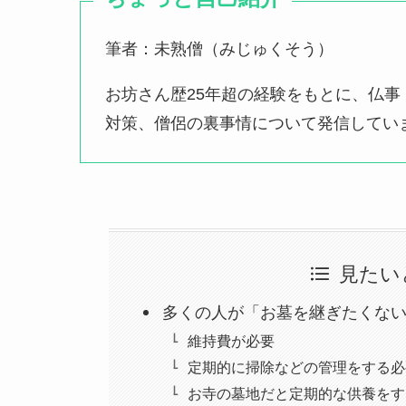
筆者：未熟僧（みじゅくそう）
お坊さん歴25年超の経験をもとに、仏
対策、僧侶の裏事情について発信してい
見たい
多くの人が「お墓を継ぎたくな
維持費が必要
定期的に掃除などの管理をする必
お寺の墓地だと定期的な供養をす