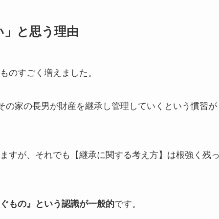
い」と思う理由
ものすごく増えました。
、その家の長男が財産を継承し管理していくという慣習が
ますが、それでも【継承に関する考え方】は根強く残
ぐもの』という認識が一般的
です。