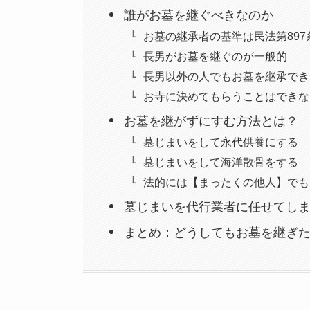
誰がお墓を継ぐべきなのか
お墓の継承者の基準は民法第897
長男がお墓を継ぐのが一般的
長男以外の人でもお墓を継承でき
お寺に決めてもらうことはできな
お墓を継がずにすむ方法とは？
墓じまいをして永代供養にする
墓じまいをして海洋散骨をする
法的には【まったくの他人】でも
墓じまいを代行業者に任せてし
まとめ：どうしてもお墓を継ぎ