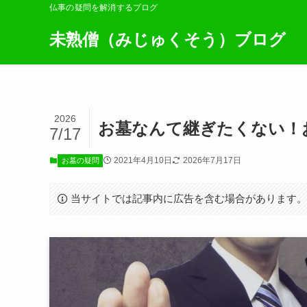
仏事の疑問を解消するブログ
未熟僧（みじゅくそう）ブログ
2026
お墓なんて継ぎたくない！
7/17
2021年4月10日
2026年7月17日
お墓の疑問
当サイトでは記事内に広告を含む場合があります