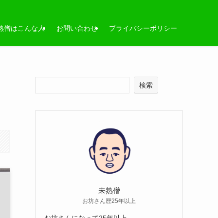
熟僧はこんな人
お問い合わせ
プライバシーポリシー
検索
未熟僧
お坊さん歴25年以上
お坊さんになって25年以上。