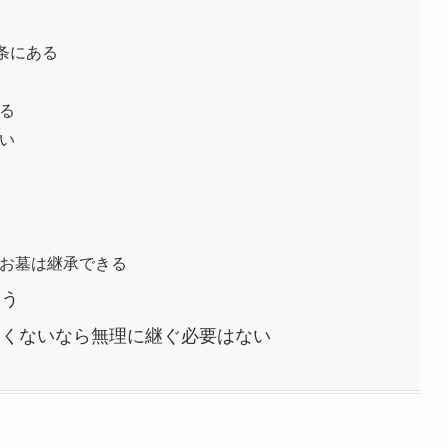
条にある
る
い
お墓は継承できる
まう
たくないなら無理に継ぐ必要はない