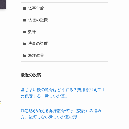
仏事全般
仏壇の疑問
数珠
法事の疑問
海洋散骨
最近の投稿
墓じまい後の遺骨はどうする？費用を抑えて手
元供養する「新しいお墓」
す
罪悪感が消える海洋散骨代行（委託）の進め
方。後悔しない新しいお墓の形