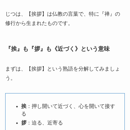
じつは、【挨拶】は仏教の言葉で、特に『禅』の
修行から生まれたものです。
『挨』も『拶』も《近づく》という意味
まずは、【挨拶】という熟語を分解してみましょ
う。
挨
：押し開いて近づく、心を開いて接す
る
拶
：迫る、近寄る