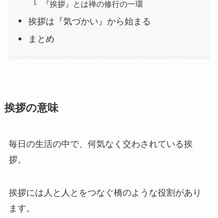
『挨拶』とは禅の修行の一環
挨拶は『気づかい』から始まる
まとめ
挨拶の意味
毎日の生活の中で、何気なく交わされている挨
拶。
挨拶には人と人とをつなぐ橋のような役割があり
ます。