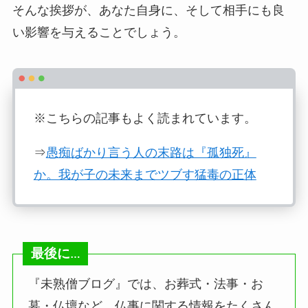
そんな挨拶が、あなた自身に、そして相手にも良
い影響を与えることでしょう。
※こちらの記事もよく読まれています。
⇒
愚痴ばかり言う人の末路は『孤独死』
か。我が子の未来までツブす猛毒の正体
最後に
…
『未熟僧ブログ』では、お葬式・法事・お
墓・仏壇など、仏事に関する情報をたくさん