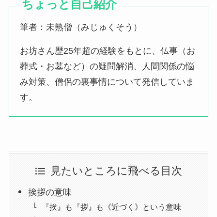
ちょっと自己紹介
筆者：未熟僧（みじゅくそう）
お坊さん歴25年超の経験をもとに、仏事（お
葬式・お墓など）の疑問解消、人間関係の悩
み対策、僧侶の裏事情について発信していま
す。
見たいところに飛べる目次
挨拶の意味
『挨』も『拶』も《近づく》という意味