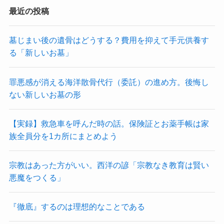
最近の投稿
墓じまい後の遺骨はどうする？費用を抑えて手元供養す
る「新しいお墓」
罪悪感が消える海洋散骨代行（委託）の進め方。後悔し
ない新しいお墓の形
【実録】救急車を呼んだ時の話。保険証とお薬手帳は家
族全員分を1カ所にまとめよう
宗教はあった方がいい。西洋の諺「宗教なき教育は賢い
悪魔をつくる」
『徹底』するのは理想的なことである