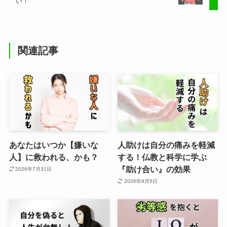
い！
関連記事
あなたはいつか【嫌いな
人助けは自分の痛みを軽減
人】に救われる、かも？
する！仏教と科学に学ぶ
『助け合い』の効果
2026年7月31日
2026年8月5日