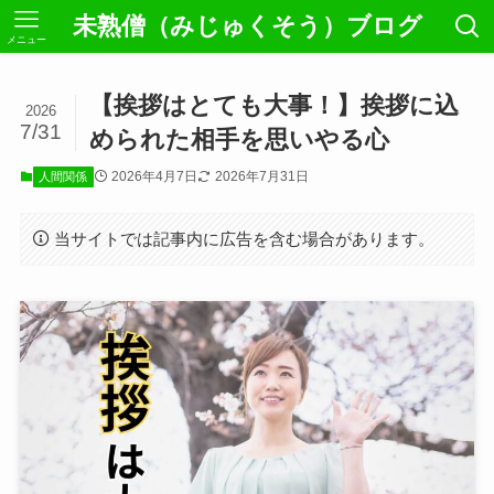
未熟僧（みじゅくそう）ブログ
メニュー
【挨拶はとても大事！】挨拶に込
2026
7/31
められた相手を思いやる心
2026年4月7日
2026年7月31日
人間関係
当サイトでは記事内に広告を含む場合があります。