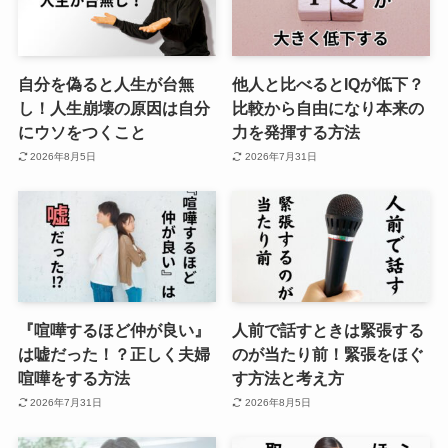
自分を偽ると人生が台無
他人と比べるとIQが低下？
し！人生崩壊の原因は自分
比較から自由になり本来の
にウソをつくこと
力を発揮する方法
2026年8月5日
2026年7月31日
『喧嘩するほど仲が良い』
人前で話すときは緊張する
は嘘だった！？正しく夫婦
のが当たり前！緊張をほぐ
喧嘩をする方法
す方法と考え方
2026年7月31日
2026年8月5日