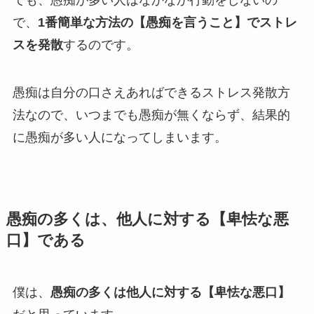
でも、愚痴が多い人はなかなか行動をしないの
で、
1番簡単な方法の【愚痴を言うこと】でストレ
スを発散
するのです。
愚痴は自分の口さえあればできるストレス発散方
法なので、いつまでも愚痴が無くならず、結果的
に愚痴が多い人になってしまいます。
愚痴の多くは、他人に対する【卑怯な悪
口】である
僕は、
愚痴の多くは他人に対する【卑怯な悪口】