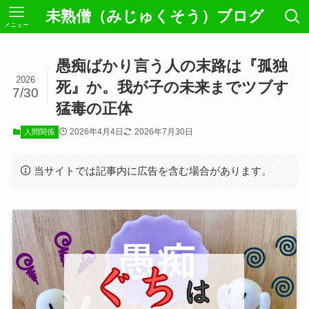
未熟僧（みじゅくそう）ブログ
メニュー
愚痴ばかり言う人の末路は『孤独
2026
死』か。我が子の未来までツブす
7/30
猛毒の正体
2026年4月4日
2026年7月30日
人間関係
当サイトでは記事内に広告を含む場合があります。