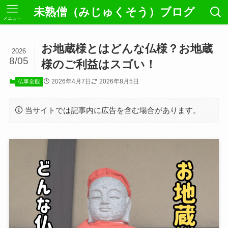
未熟僧（みじゅくそう）ブログ
メニュー
お地蔵様とはどんな仏様？お地蔵
2026
8/05
様のご利益はスゴい！
2026年4月7日
2026年8月5日
仏事全般
当サイトでは記事内に広告を含む場合があります。