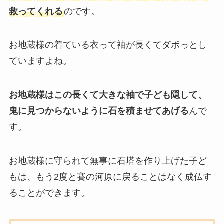
救ってくれる
のです。
お地蔵様の着ている衣って袖が長くてダボっとし
ていますよね。
お地蔵様はこの長くて大きな袖で子ども隠して、
鬼に見つからないように石を積ませてあげる
んで
す。
お地蔵様に守られて無事に石塔を作り上げた子ど
もは、もう2度と賽の河原に戻ることはなく成仏す
ることができます。