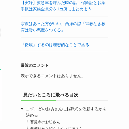
【実録】救急車を呼んだ時の話。保険証とお薬
手帳は家族全員分を1カ所にまとめよう
宗教はあった方がいい。西洋の諺「宗教なき教
育は賢い悪魔をつくる」
『徹底』するのは理想的なことである
最近のコメント
表示できるコメントはありません。
見たいところに飛べる目次
まず、どのお坊さんにお葬式を依頼するかを
決める
菩提寺のお坊さん
葬儀社から紹介されたお坊さん