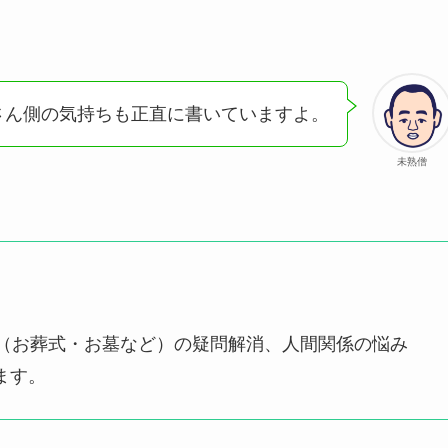
さん側の気持ちも正直に書いていますよ。
未熟僧
事（お葬式・お墓など）の疑問解消、人間関係の悩み
ます。