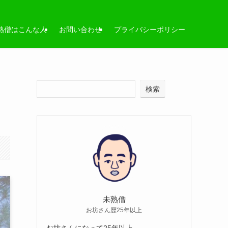
熟僧はこんな人
お問い合わせ
プライバシーポリシー
検索
未熟僧
お坊さん歴25年以上
お坊さんになって25年以上。