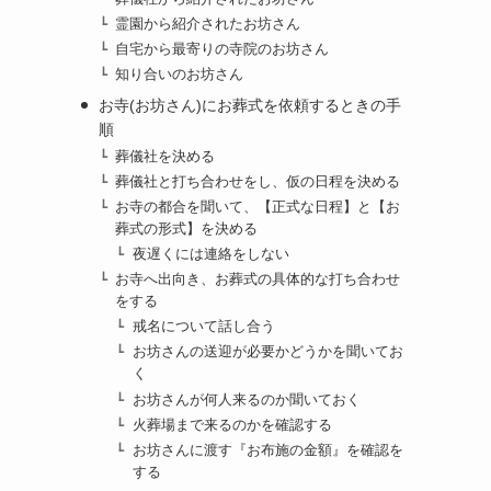
霊園から紹介されたお坊さん
自宅から最寄りの寺院のお坊さん
知り合いのお坊さん
お寺(お坊さん)にお葬式を依頼するときの手
順
葬儀社を決める
葬儀社と打ち合わせをし、仮の日程を決める
お寺の都合を聞いて、【正式な日程】と【お
葬式の形式】を決める
夜遅くには連絡をしない
お寺へ出向き、お葬式の具体的な打ち合わせ
をする
戒名について話し合う
お坊さんの送迎が必要かどうかを聞いてお
く
お坊さんが何人来るのか聞いておく
火葬場まで来るのかを確認する
お坊さんに渡す『お布施の金額』を確認を
する