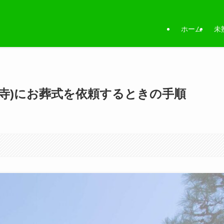
ホーム
未
寺)にお葬式を依頼するときの手順
。