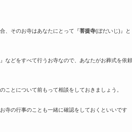
合、そのお寺はあなたにとって『
菩提寺
(ぼだいじ)』と
』などをすべて行うお寺なので、あなたがお葬式を依
のことについて前もって相談をしておきましょう。
お寺の行事のことも一緒に確認をしておくといいです