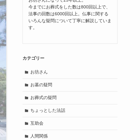
今までにお葬式をした数は800回以上で、
法事の回数は6000回以上。仏事に関する
いろんな疑問について丁寧に解説していま
す。
カテゴリー
お坊さん
お墓の疑問
お葬式の疑問
ちょっとした法話
互助会
人間関係