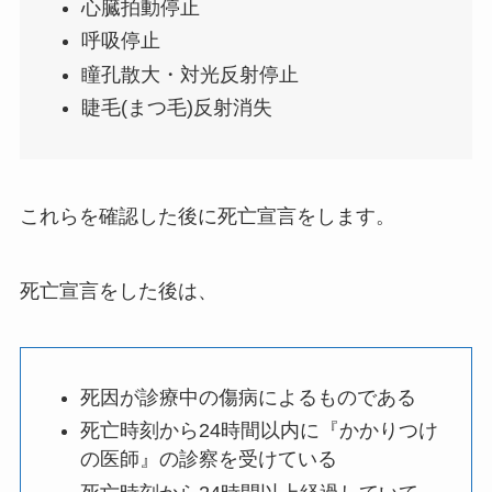
心臓拍動停止
呼吸停止
瞳孔散大・対光反射停止
睫毛(まつ毛)反射消失
これらを確認した後に死亡宣言をします。
死亡宣言をした後は、
死因が診療中の傷病によるものである
死亡時刻から24時間以内に『かかりつけ
の医師』の診察を受けている