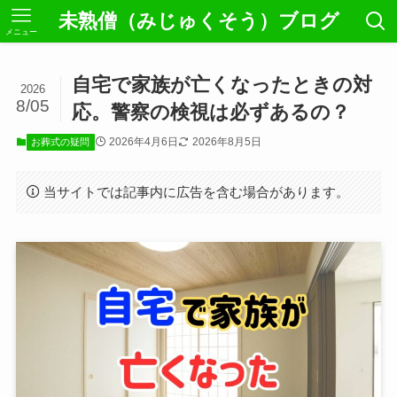
未熟僧（みじゅくそう）ブログ
メニュー
自宅で家族が亡くなったときの対
2026
8/05
応。警察の検視は必ずあるの？
2026年4月6日
2026年8月5日
お葬式の疑問
当サイトでは記事内に広告を含む場合があります。