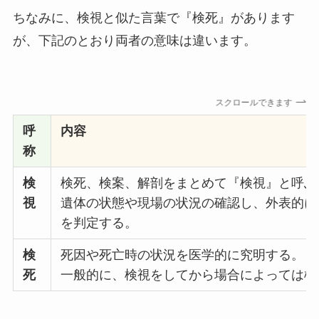
ちなみに、検視と似た言葉で『検死』があります
が、下記のとおり両者の意味は違います。
スクロールできます
呼
内容
称
検
検死、検案、解剖をまとめて『検視』と呼ぶ
視
遺体の状態や現場の状況の確認し、外表的に
を判定する。
検
死因や死亡時の状況を医学的に究明する。
死
一般的に、検視をしてから場合によっては検