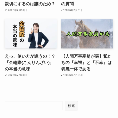
親切にするのは誰のため？
の質問
2026年7月31日
2026年7月31日
えっ、使い方が違うの！？
【人間万事塞翁が馬】私た
『金輪際(こんりんざい)』
ちの『幸福』と『不幸』は
の本当の意味
表裏一体である
2026年7月31日
2026年7月31日
検索