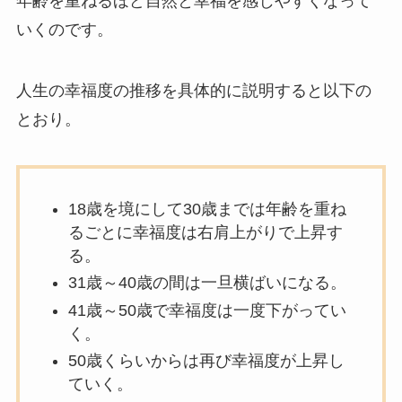
年齢を重ねるほど自然と幸福を感じやすくなって
いくのです。
人生の幸福度の推移を具体的に説明すると以下の
とおり。
18歳を境にして30歳までは年齢を重ね
るごとに幸福度は右肩上がりで上昇す
る。
31歳～40歳の間は一旦横ばいになる。
41歳～50歳で幸福度は一度下がってい
く。
50歳くらいからは再び幸福度が上昇し
ていく。