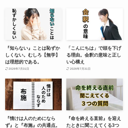
『知らない』ことは恥ずか
「こんにちは」で頭を下げ
しくない。むしろ【無学】
る理由。会釈の意味と正し
は理想的である。
い心構え
2026年7月31日
2026年7月31日
『情けは人のためになら
『命を終える直前』を迎え
ず』と『布施』の共通点。
たときに聞こえてくる3つ