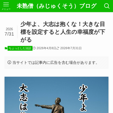
未熟僧（みじゅくそう）ブログ
メニュー
少年よ、大志は抱くな！大きな目
2026
標を設定すると人生の幸福度が下
7/31
がる
2026年4月8日
2026年7月31日
ちょっとした法話
当サイトでは記事内に広告を含む場合があります。