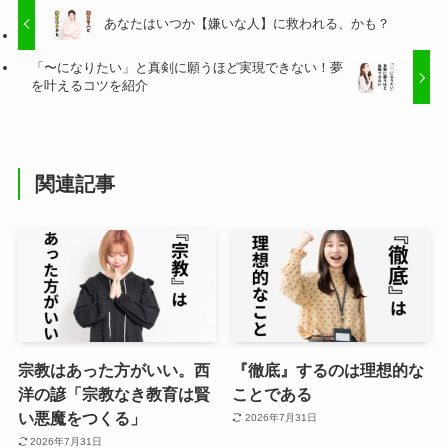
あなたはいつか【嫌いな人】に救われる、かも？
「〜になりたい」と真剣に願うほど実現できない！夢
を叶えるコツを紹介
関連記事
宗教はあった方がいい。西
『徹底』するのは理想的な
洋の諺「宗教なき教育は賢
ことである
い悪魔をつくる」
2026年7月31日
2026年7月31日