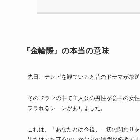
『金輪際』の本当の意味
先日、テレビを観ていると昔のドラマが放送
そのドラマの中で主人公の男性が意中の女性
フラれるシーンがありました。
これは、「あなたとは今後、一切の関わりを
男性は立ち直るのにかなりの時間が必要です