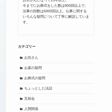
今までにお葬式をした数は800回以上で、
法事の回数は6000回以上。仏事に関する
いろんな疑問について丁寧に解説していま
す。
カテゴリー
お坊さん
お墓の疑問
お葬式の疑問
ちょっとした法話
互助会
人間関係