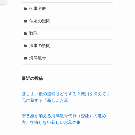
仏事全般
仏壇の疑問
数珠
法事の疑問
海洋散骨
最近の投稿
墓じまい後の遺骨はどうする？費用を抑えて手
元供養する「新しいお墓」
罪悪感が消える海洋散骨代行（委託）の進め
方。後悔しない新しいお墓の形