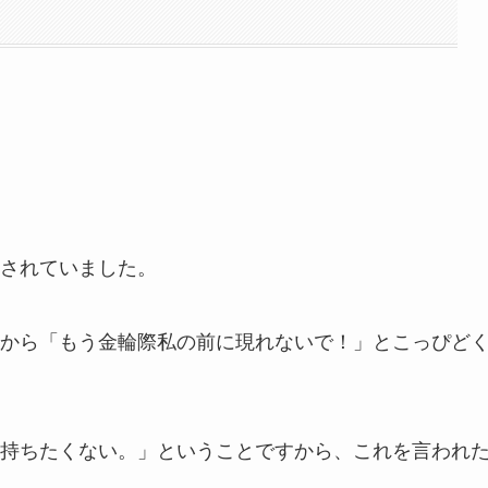
されていました。
から「もう金輪際私の前に現れないで！」とこっぴど
持ちたくない。」ということですから、これを言われ
。