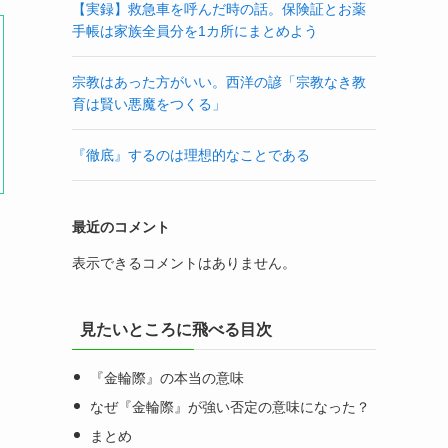
【実録】救急車を呼んだ時の話。保険証とお薬
手帳は家族全員分を1カ所にまとめよう
宗教はあった方がいい。西洋の諺「宗教なき教
育は賢い悪魔をつくる」
『徹底』するのは理想的なことである
最近のコメント
表示できるコメントはありません。
見たいところに飛べる目次
『金輪際』の本当の意味
なぜ『金輪際』が強い否定の意味になった？
まとめ