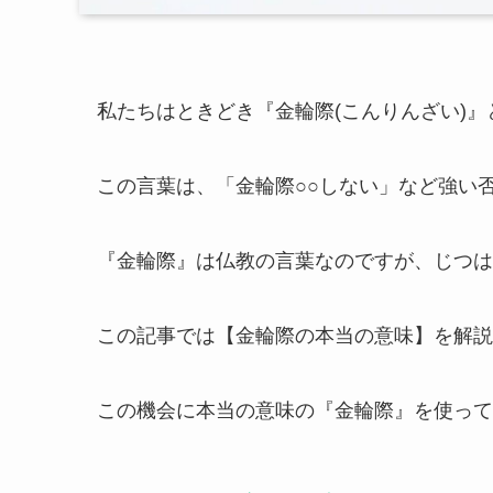
私たちはときどき『金輪際(こんりんざい)
この言葉は、「金輪際○○しない」など強い
『金輪際』は仏教の言葉なのですが、じつは
この記事では【金輪際の本当の意味】を解説
この機会に本当の意味の『金輪際』を使って