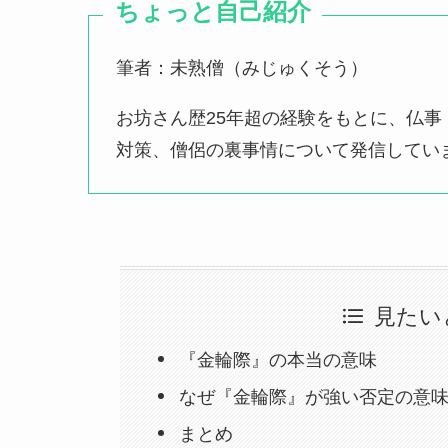
ちょっと自己紹介
筆者：未熟僧（みじゅくそう）
お坊さん歴25年超の経験をもとに、仏
対策、僧侶の裏事情について発信してい
見たい
『金輪際』の本当の意味
なぜ『金輪際』が強い否定の意
まとめ