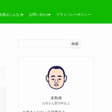
熟僧はこんな人
お問い合わせ
プライバシーポリシー
検索
未熟僧
お坊さん歴25年以上
お坊さんになって25年以上。