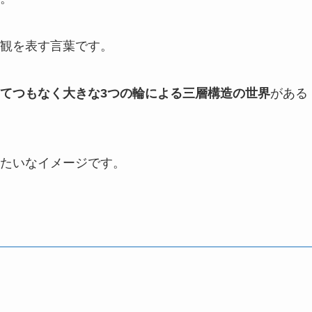
観を表す言葉です。
てつもなく大きな3つの輪による三層構造の世界
がある
たいなイメージです。