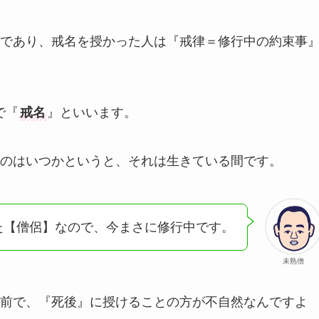
であり、戒名を授かった人は『戒律＝修行中の約束事
で『
戒名
』といいます。
のはいつかというと、それは生きている間です。
た【僧侶】なので、今まさに修行中です。
未熟僧
前で、『死後』に授けることの方が不自然なんですよ