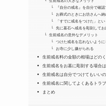
生前戒名の大きなメリット
『自分の戒名』を自分で確認
お葬式のときにお坊さんへ納
「すでに戒名をつけた」とい
先に墓石へ戒名を彫刻してお
生前戒名の意外なデメリット
つけた戒名を忘れないように
お寺に少し嫌がられる
生前戒名料の金額の相場はどの
生前戒名をお墓に彫刻する場合
生前戒名は自分でつけてもいい
生前戒名に関してよくあるトラ
まとめ