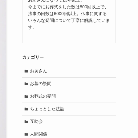
今までにお葬式をした数は800回以上で、
法事の回数は6000回以上。仏事に関する
いろんな疑問について丁寧に解説していま
す。
カテゴリー
お坊さん
お墓の疑問
お葬式の疑問
ちょっとした法話
互助会
人間関係