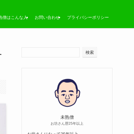
熟僧はこんな人
お問い合わせ
プライバシーポリシー
検索
す
未熟僧
お坊さん歴25年以上
お坊さんになって25年以上。