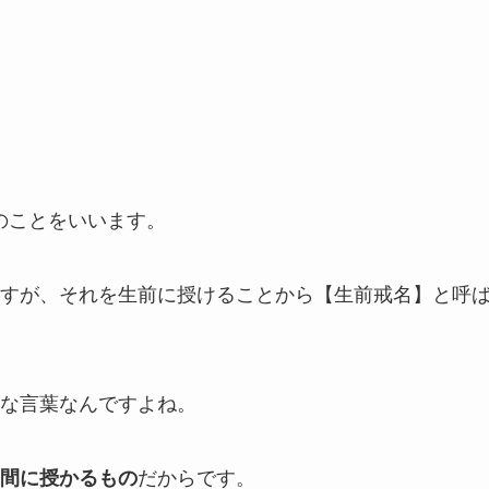
のことをいいます。
すが、それを生前に授けることから【生前戒名】と呼
な言葉なんですよね。
る間に授かるもの
だからです。