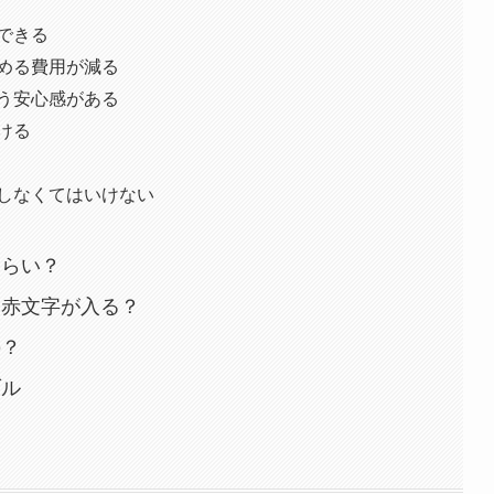
できる
める費用が減る
う安心感がある
ける
しなくてはいけない
くらい？
は赤文字が入る？
の？
ブル