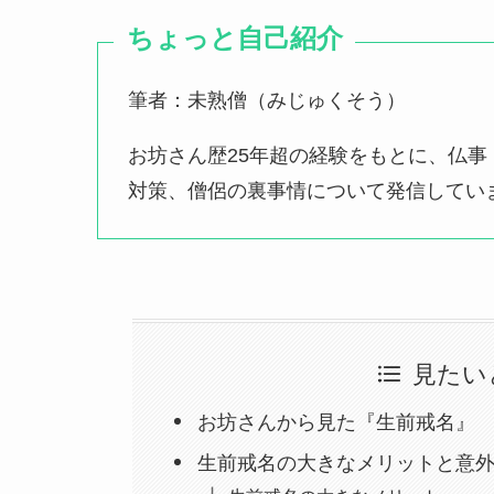
ちょっと自己紹介
筆者：未熟僧（みじゅくそう）
お坊さん歴25年超の経験をもとに、仏
対策、僧侶の裏事情について発信してい
見たい
お坊さんから見た『生前戒名』
生前戒名の大きなメリットと意