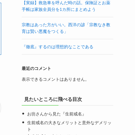
【実録】救急車を呼んだ時の話。保険証とお薬
手帳は家族全員分を1カ所にまとめよう
宗教はあった方がいい。西洋の諺「宗教なき教
育は賢い悪魔をつくる」
『徹底』するのは理想的なことである
最近のコメント
く
表示できるコメントはありません。
見たいところに飛べる目次
お坊さんから見た『生前戒名』
生前戒名の大きなメリットと意外なデメリッ
ト