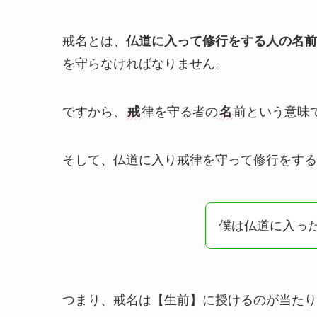
戒名とは、
仏道に入って修行をする人の名前
を守らなければなりません。
ですから、
戒
律を守る者の
名
前という意味
そして、仏道に入り戒律を守って修行をする
僕は仏道に入っ
つまり、戒名は【生前】に授けるのが当たり