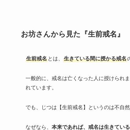
お坊さんから見た『生前戒名』
生前戒名
とは、
生きている間に授かる戒名
一般的に、戒名は亡くなった人に授けられま
れています。
でも、じつは【生前戒名】というのは不自然
なぜなら、
本来であれば、戒名は生きてい