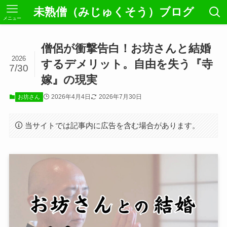
未熟僧（みじゅくそう）ブログ
メニュー
僧侶が衝撃告白！お坊さんと結婚
2026
するデメリット。自由を失う『寺
7/30
嫁』の現実
2026年4月4日
2026年7月30日
お坊さん
当サイトでは記事内に広告を含む場合があります。